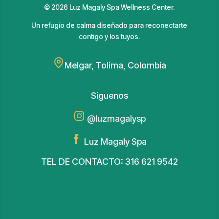
©
2026
Luz Magaly Spa Wellness Center.
Un refugio de calma diseñado para reconectarte
contigo y los tuyos.
Melgar, Tolima, Colombia
Síguenos
@luzmagalysp
Luz Magaly Spa
TEL DE CONTACTO: 316 621 9542