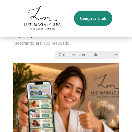
Comprar Club
Inicio
/ Spa y bienestar
Spa y bienestar
Mostrando el único resultado